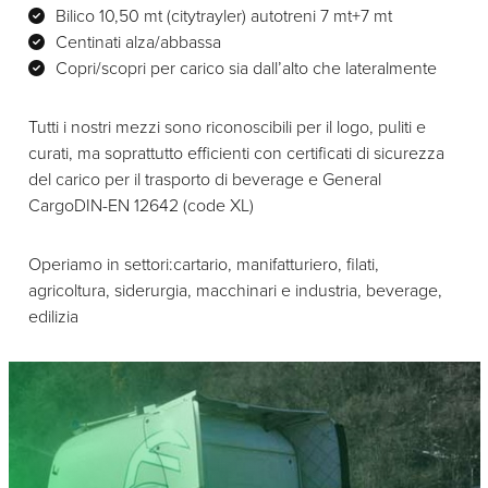
Bilico 10,50 mt (citytrayler) autotreni 7 mt+7 mt
Centinati alza/abbassa
Copri/scopri per carico sia dall’alto che lateralmente
Tutti i nostri mezzi sono riconoscibili per il logo, puliti e
curati, ma soprattutto efficienti con certificati di sicurezza
del carico per il trasporto di beverage e General
CargoDIN-EN 12642 (code XL)
Operiamo in settori:cartario, manifatturiero, filati,
agricoltura, siderurgia, macchinari e industria, beverage,
edilizia