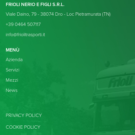
FRIOLI NERIO E FIGLI S.R.L.
Viale Daino, 79 - 38074 Dro - Loc Pietramurata (TN)
+39 0464 507117
info@friolitrasporti.it
MENÙ
Azienda
Servizi
(Pagina corrente)
Mezzi
News
PRIVACY POLICY
COOKIE POLICY